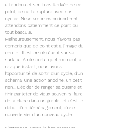
attendons et scrutons l’arrivée de ce 
point, de cette rupture avec nos 
cycles. Nous sommes en inertie et 
attendons patiemment ce point ou 
tout bascule.
Malheureusement, nous n’avons pas 
compris que ce point est à l’image du 
cercle : il est omniprésent sur sa 
surface. A n’importe quel moment, à 
chaque instant, nous avons 
l’opportunité de sortir d’un cycle, d’un 
schéma. Une action anodine, un petit 
rien… Décider de ranger sa cuisine et 
finir par jeter de vieux souvenirs, faire 
de la place dans un grenier et c’est le 
début d’un déménagement, d’une 
nouvelle vie, d’un nouveau cycle.