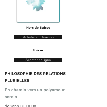
Hors de Suisse
Acheter sur Amazon
Suisse
Acheter en ligne
PHILOSOPHIE DES RELATIONS
PLURIELLES
En chemin vers un polyamour
serein
de Yann BILLIEUX