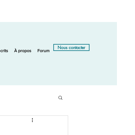
Nous contacter
crits
À propos
Forum