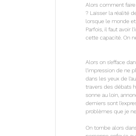
Alors comment faire
? Laisser la réalité 
lorsque le monde et 
Parfois, il faut avoir
cette capacité. On n
Alors on s’efface dan
l’impression de ne pl
dans les yeux de l’aut
travers des débats h
sonne au loin, annonç
derniers sont l’expr
problèmes que je ne 
On tombe alors dans 
personne enfouie au f