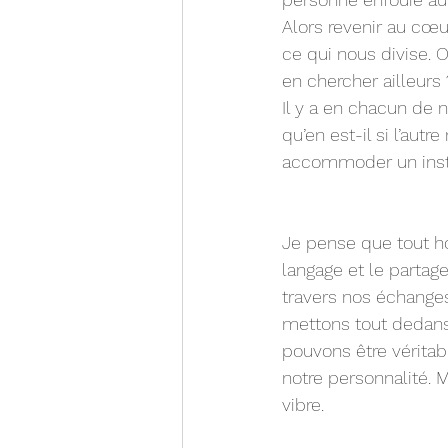
Alors revenir au cœur
ce qui nous divise.
en chercher ailleurs
Il y a en chacun de 
qu’en est-il si l’autr
accommoder un insta
Je pense que tout ho
langage et le partag
travers nos échanges
mettons tout dedans
pouvons être véritab
notre personnalité. 
vibre. 