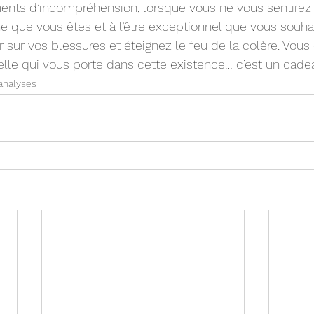
nts d’incompréhension, lorsque vous ne vous sentirez 
e que vous êtes et à l’être exceptionnel que vous souhai
 sur vos blessures et éteignez le feu de la colère. Vous 
t elle qui vous porte dans cette existence… c’est un cade
 analyses