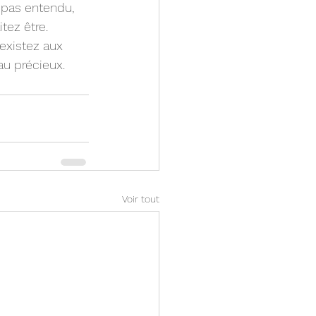
pas entendu, 
tez être. 
existez aux 
au précieux.
Voir tout