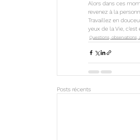
Alors dans ces mome
revenez à la personn
Travaillez en douceur
yeux de la Vie, c’es
Questions, observations,
Posts récents