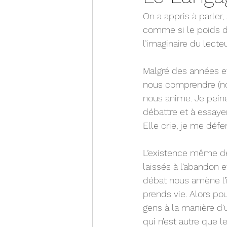
On a appris à parler
comme si le poids de
l’imaginaire du lecteu
Malgré des années et
nous comprendre (no
nous anime. Je peine
débattre et à essayer
Elle crie, je me déf
L’existence même de 
laissés à l’abandon 
débat nous amène l’int
prends vie. Alors po
gens à la manière d’
qui n’est autre que 