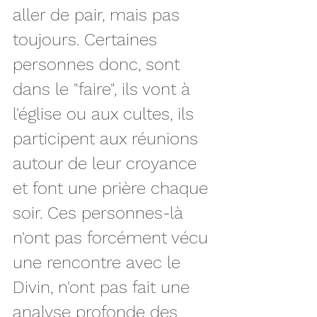
aller de pair, mais pas 
toujours. Certaines 
personnes donc, sont 
dans le "faire", ils vont à 
l'église ou aux cultes, ils 
participent aux réunions 
autour de leur croyance 
et font une prière chaque 
soir. Ces personnes-là 
n'ont pas forcément vécu 
une rencontre avec le 
Divin, n'ont pas fait une 
analyse profonde des 